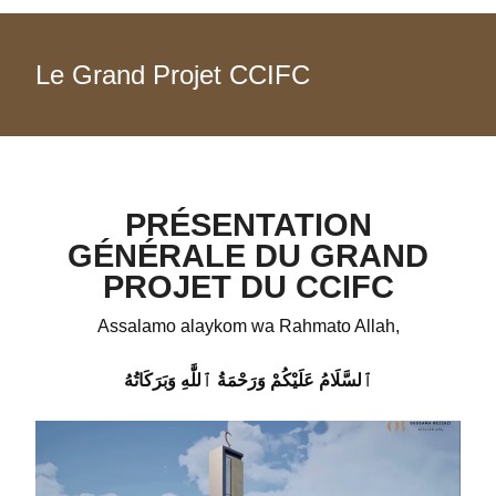
Le Grand Projet CCIFC
PRÉSENTATION
GÉNÉRALE DU GRAND
PROJET DU CCIFC
Assalamo alaykom wa Rahmato Allah,
ٱلسَّلَامُ عَلَيْكُمْ وَرَحْمَةُ ٱللَّٰهِ وَبَرَكَاتُهُ