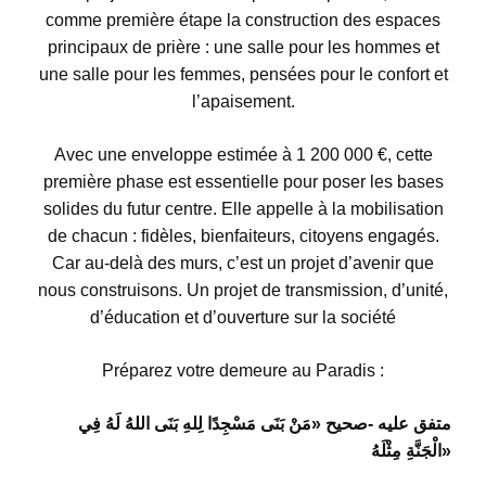
comme première étape la construction des espaces
principaux de prière : une salle pour les hommes et
une salle pour les femmes, pensées pour le confort et
l’apaisement.
Avec une enveloppe estimée à 1 200 000 €, cette
première phase est essentielle pour poser les bases
solides du futur centre. Elle appelle à la mobilisation
de chacun : fidèles, bienfaiteurs, citoyens engagés.
Car au-delà des murs, c’est un projet d’avenir que
nous construisons. Un projet de transmission, d’unité,
d’éducation et d’ouverture sur la société
Préparez votre demeure au Paradis :
متفق عليه -صحيح «مَنْ بَنَى مَسْجِدًا لِلهِ بَنَى اللهُ لَهُ فِي
الْجَنَّةِ مِثْلَهُ»