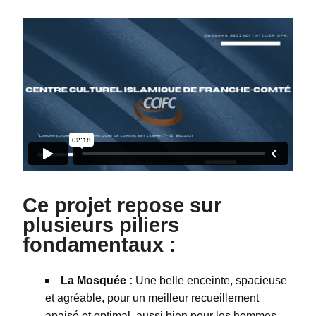
Ce projet repose sur
plusieurs piliers
fondamentaux :
La Mosquée :
Une belle enceinte, spacieuse
et agréable, pour un meilleur recueillement
apaisé et optimal, aussi bien pour les hommes