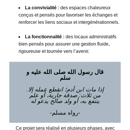
La convivialité :
des espaces chaleureux
conçus et pensés pour favoriser les échanges et
renforcer les liens sociaux et intergénérationnels.
La fonctionnalité :
des locaux administratifs
bien pensés pour assurer une gestion fluide,
rigoureuse et tournée vers l’avenir.
قال رسول الله صلى الله عليه و
سلم
.إذا مات ابن آدم؛ انقطع عمله إلا
من ثلاث: صدقة جارية، أو علم
ينتفع به، أو ولد صالح يدعو له
-رواه مسلم-
Ce projet sera réalisé en plusieurs phases, avec