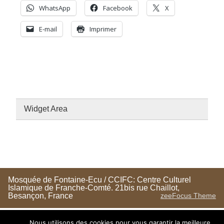
WhatsApp
Facebook
X
E-mail
Imprimer
Widget Area
Mosquée de Fontaine-Ecu / CCIFC: Centre Culturel
Islamique de Franche-Comté. 21bis rue Chaillot,
Besançon, France
zeeFocus Theme
Nous utilisons des cookies pour vous garantir la meilleure