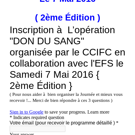
( 2ème Édition )