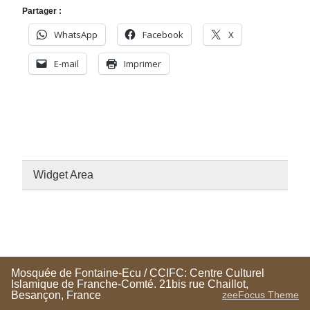
Partager :
WhatsApp
Facebook
X
E-mail
Imprimer
Widget Area
Mosquée de Fontaine-Ecu / CCIFC: Centre Culturel
Islamique de Franche-Comté. 21bis rue Chaillot,
Besançon, France
zeeFocus Theme