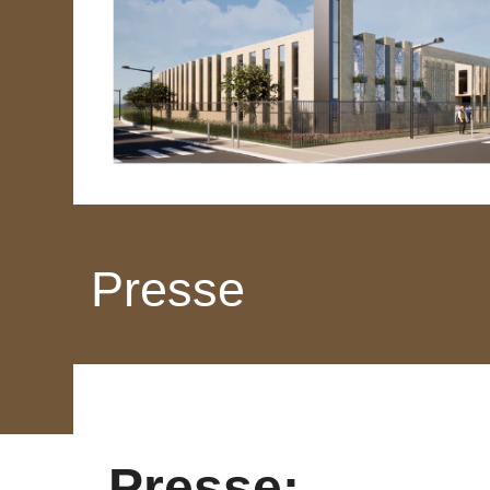
Presse
Presse: