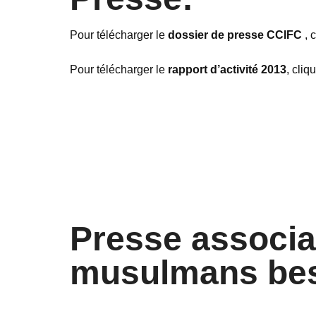
Pour télécharger le
dossier de presse CCIFC
, 
Pour télécharger le
rapport d’activité 2013
, cliq
Presse associa
musulmans be