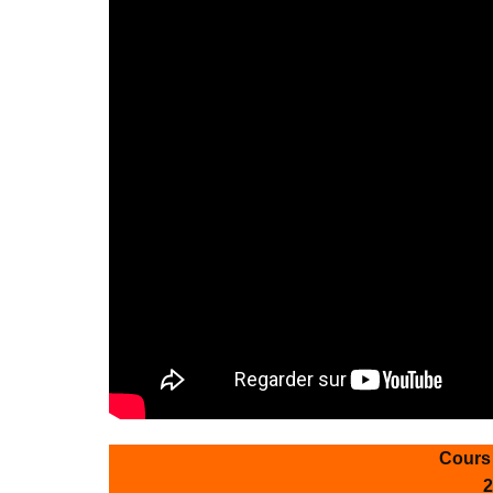
Cours
2