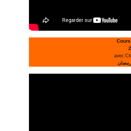
Cours
2
avec Ch
 رمضان