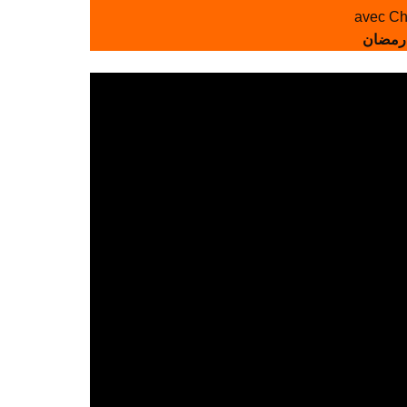
avec Ch
 رمضان