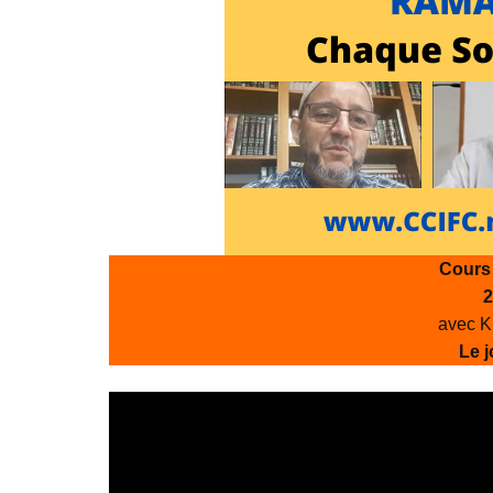
Cours
2
avec 
Le j