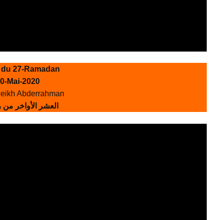
 du 27-Ramadan
0-Mai-2020
eikh Abderrahman
العشر الأواخر من