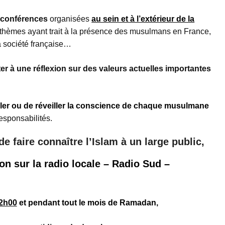
conférences
organisées
au sein et à l’extérieur de la
s thèmes ayant trait à la présence des musulmans en France,
la société française…
ter à une réflexion sur des valeurs actuelles importantes
ller ou de réveiller la conscience de chaque musulmane
responsabilités.
de faire connaître l’Islam à un large public,
n sur la radio locale
–
Radio Sud
–
22h00
et pendant tout le mois de Ramadan,