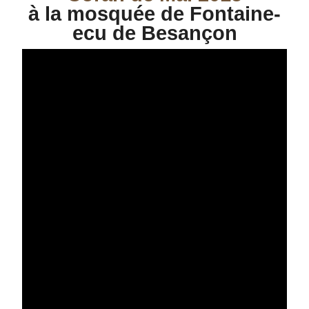
à la
mosquée‬
de Fontaine-
ecu de
Besançon‬