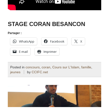
STAGE CORAN BESANCON
Partager :
WhatsApp
Facebook
X
E-mail
Imprimer
Posted in
concours
,
coran
,
Cours sur L'Islam
,
famille
,
jeunes
by
CCIFC.net