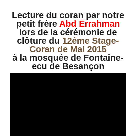
Lecture du coran par notre
petit frère
Abd Errahman
lors de la cérémonie de
clôture du
12éme Stage-
Coran de Mai 2015
à la
mosquée‬
de Fontaine-
ecu de
Besançon‬