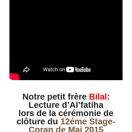
Notre petit frère
Bilal
:
Lecture d’Al’fatiha
lors de la cérémonie de
clôture du
12éme Stage-
Coran de Mai 2015