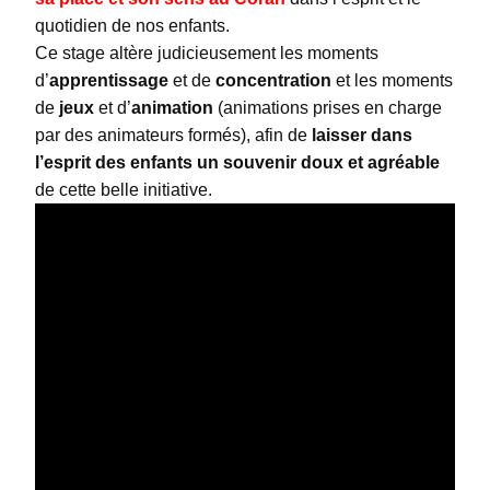
quotidien de nos enfants.
Ce stage altère judicieusement les moments
d’
apprentissage
et de
concentration
et les moments
de
jeux
et d’
animation
(animations prises en charge
par des animateurs formés), afin de
laisser dans
l’esprit des enfants un souvenir doux et agréable
de cette belle initiative.