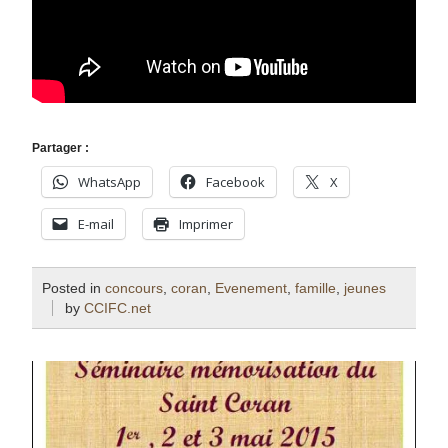
Partager :
WhatsApp
Facebook
X
E-mail
Imprimer
Posted in
concours
,
coran
,
Evenement
,
famille
,
jeunes
by
CCIFC.net