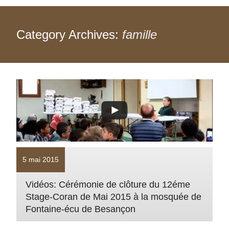
Category Archives:
famille
5 mai 2015
Vidéos: Cérémonie de clôture du 12éme
Stage-Coran de Mai 2015 à la ‪mosquée‬ de
Fontaine-écu de ‪Besançon‬