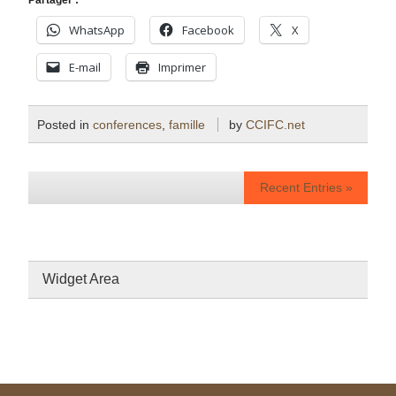
Partager :
WhatsApp
Facebook
X
E-mail
Imprimer
Posted in
conferences
,
famille
by
CCIFC.net
Recent Entries »
Widget Area