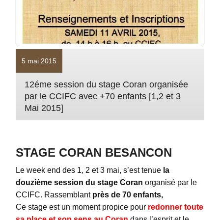
5 mai 2015
12éme session du stage Coran organisée
par le CCIFC avec +70 enfants [1,2 et 3
Mai 2015]
STAGE CORAN BESANCON
Le week end des 1, 2 et 3 mai, s’est tenue
la
douzième session du stage Coran
organisé par le
CCIFC. Rassemblant
près de 70 enfants,
Ce stage est un moment propice pour
redonner toute
sa place et son sens au Coran
dans l’esprit et le