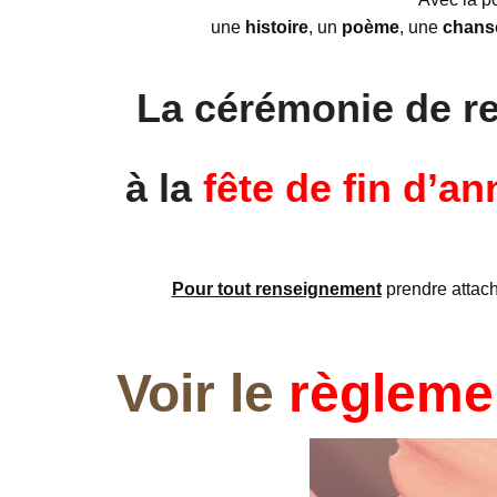
une
histoire
, un
poème
, une
chans
La cérémonie de r
à la
fête de fin d’a
Pour tout renseignement
prendre attach
Voir le
règleme