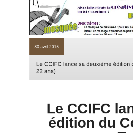
30 avril 2015
Le CCIFC lance sa deuxième édition d
22 ans)
Le CCIFC la
édition du 