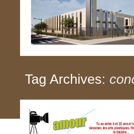
Tag Archives:
con