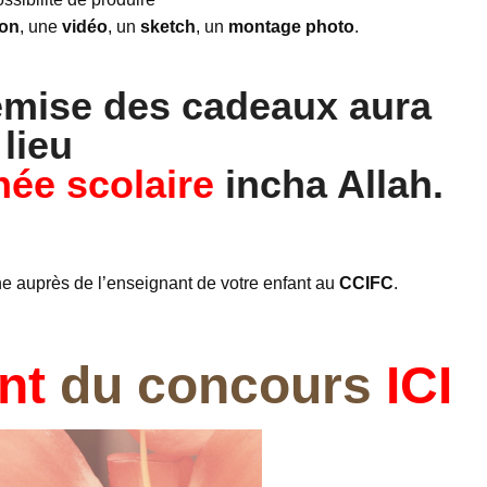
on
, une
vidéo
, un
sketch
, un
montage photo
.
emise des cadeaux aura
lieu
nnée scolaire
incha Allah.
e auprès de l’enseignant de votre enfant au
CCIFC
.
nt
du concours
ICI