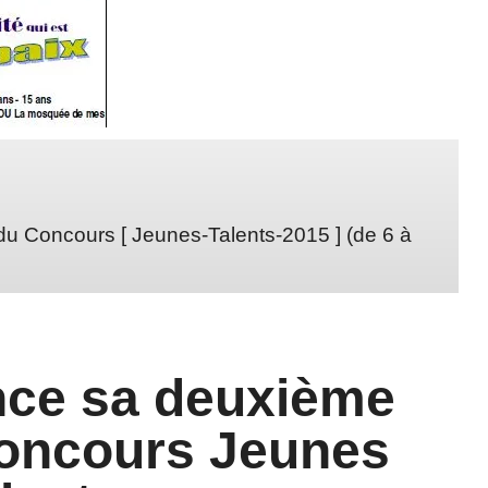
u Concours [ Jeunes-Talents-2015 ] (de 6 à
nce sa deuxième
Concours Jeunes