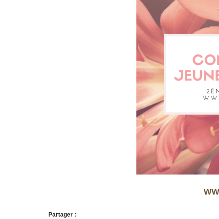
www
Partager :