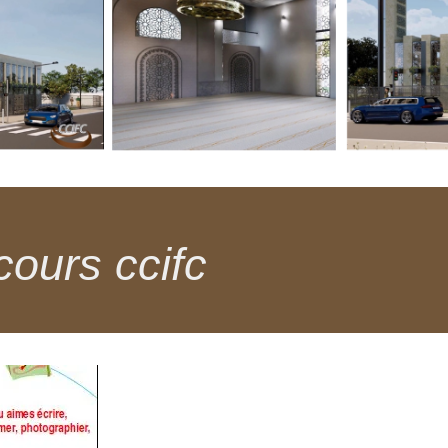
cours ccifc