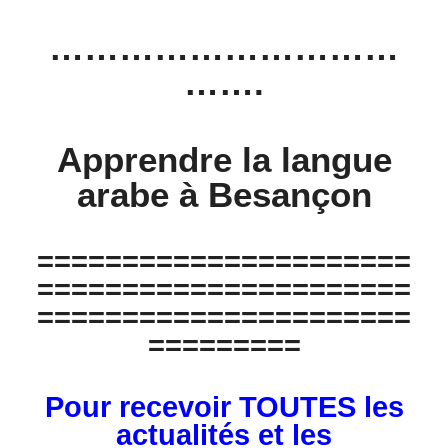
…………………………
…….
Apprendre la langue
arabe à Besançon
======================
======================
======================
=========
Pour recevoir TOUTES les
actualités et les