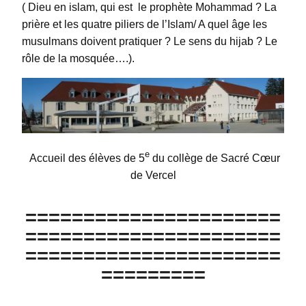
( Dieu en islam, qui est le prophète Mohammad ? La
prière et les quatre piliers de l’Islam/ A quel âge les
musulmans doivent pratiquer ? Le sens du hijab ? Le
rôle de la mosquée….).
e
Accueil des élèves de 5
du collège de Sacré Cœur
de Vercel
======================
======================
======================
=========