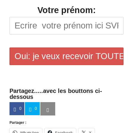
Votre prénom:
Partagez.....avec les bouttons ci-
dessous
0
0
Partager :
WhatsApp
Facebook
X