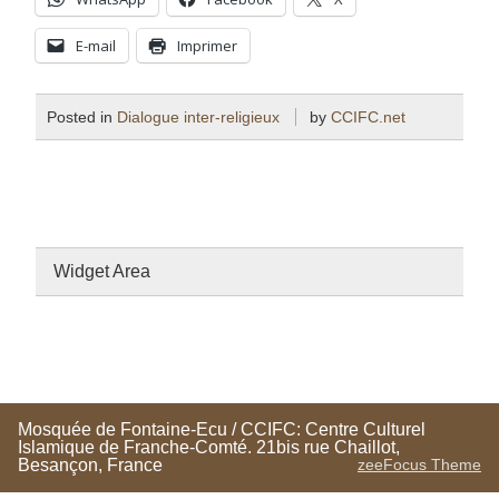
E-mail
Imprimer
Posted in
Dialogue inter-religieux
by
CCIFC.net
Widget Area
Mosquée de Fontaine-Ecu / CCIFC: Centre Culturel
Islamique de Franche-Comté. 21bis rue Chaillot,
Besançon, France
zeeFocus Theme