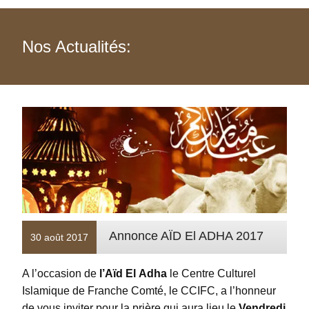
Nos Actualités:
Annonce AÏD El ADHA 2017
30 août 2017
A l’occasion de
l’Aïd El Adha
le Centre Culturel
Islamique de Franche Comté, le CCIFC, a l’honneur
de vous inviter pour la prière qui aura lieu le
Vendredi