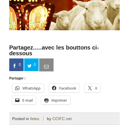
Partagez.....avec les bouttons ci-
dessous
0
0
Partager :
WhatsApp
Facebook
X
E-mail
Imprimer
Posted in
fetes
by
CCIFC.net