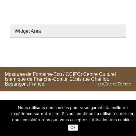
Widget Area
Mosquée de Fontaine-Ecu / CCIFC: Centre Culturel
Islamique de Franche-Comté. 21bis rue Chaillot,
Besançon, France
zeeFocus Theme
Nous utilisons des cookies pour vous garantir la meilleure
expérience sur notre site. Si vous continuez à utiliser ce dernier,
nous considérerons que vous acceptez l'utilisation des cookies.
Ok