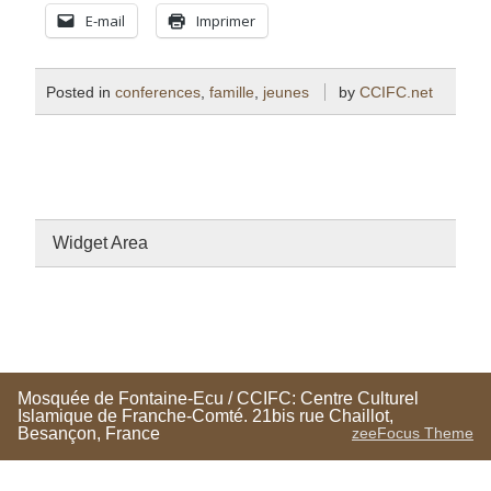
E-mail
Imprimer
Posted in
conferences
,
famille
,
jeunes
by
CCIFC.net
Widget Area
Mosquée de Fontaine-Ecu / CCIFC: Centre Culturel
Islamique de Franche-Comté. 21bis rue Chaillot,
Besançon, France
zeeFocus Theme