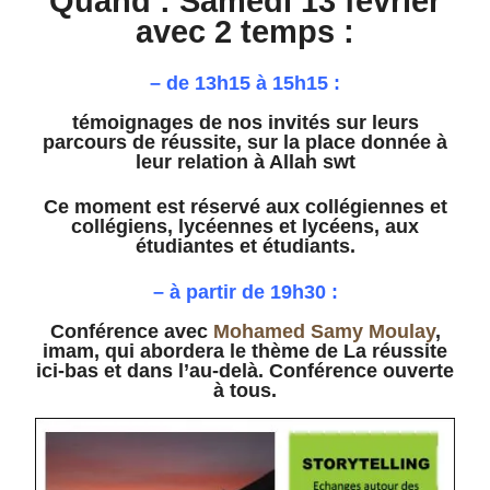
Quand : Samedi 13 février
avec 2 temps :
– de 13h15 à 15h15 :
témoignages de nos invités sur leurs
parcours de réussite, sur la place donnée à
leur relation à Allah swt
Ce moment est réservé aux collégiennes et
collégiens, lycéennes et lycéens, aux
étudiantes et étudiants.
– à partir de 19h30 :
Conférence avec
Mohamed Samy Moulay
,
imam, qui abordera le thème de La réussite
ici-bas et dans l’au-delà. Conférence ouverte
à tous.