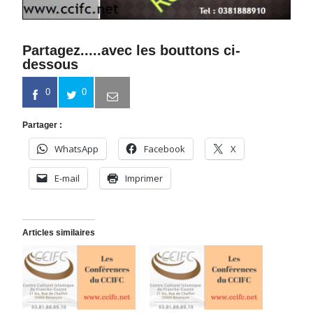
Partagez.....avec les bouttons ci-
dessous
0
0
Partager :
WhatsApp
Facebook
X
E-mail
Imprimer
Articles similaires