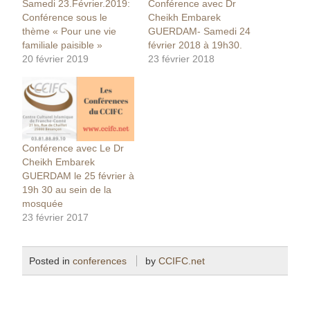
Samedi 23.Février.2019:
Conférence avec Dr
Conférence sous le
Cheikh Embarek
thème « Pour une vie
GUERDAM- Samedi 24
familiale paisible »
février 2018 à 19h30.
20 février 2019
23 février 2018
Conférence avec Le Dr
Cheikh Embarek
GUERDAM le 25 février à
19h 30 au sein de la
mosquée
23 février 2017
Posted in
conferences
by
CCIFC.net