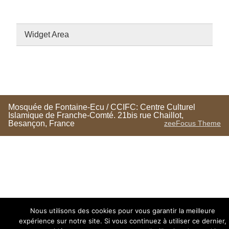
Widget Area
Mosquée de Fontaine-Ecu / CCIFC: Centre Culturel
Islamique de Franche-Comté. 21bis rue Chaillot,
Besançon, France
zeeFocus Theme
Nous utilisons des cookies pour vous garantir la meilleure
expérience sur notre site. Si vous continuez à utiliser ce dernier,