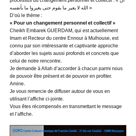
processus du changement personnel et collectif : « ان
الله لا يغير ما بقوم حتى يغيروا ما بأنفسه »
D’où le thème :
« Pour un changement personnel et collectif »
Cheikh Embarek GUERDAM, qui est actuellement
Imam et Recteur du centre Ennour à Mulhouse, est
connu par son intéressante et captivante approche
d’aborder les sujets aussi profonds et concrets que
celui de notre rencontre.
Je demande à Allah d’accorder à chacun parmi nous
de pouvoir être présent et de pouvoir en profiter.
Amine.
Je vous remercie de diffuser autour de vous en
utilisant l’affiche ci-jointe.
Vous êtes récompensés en transmettant le message
et l’affiche.