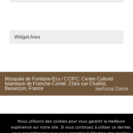
Widget Area
Mosquée de Fontaine-Ecu / CCIFC: Centre Culturel
Islamique de Franche-Comté. 21bis rue Chaillot,
Besançon, France
zeeFocus Theme
Nous utilisons des cookies pour vous garantir la meilleure
expérience sur notre site. Si vous continuez à utiliser ce dernier,