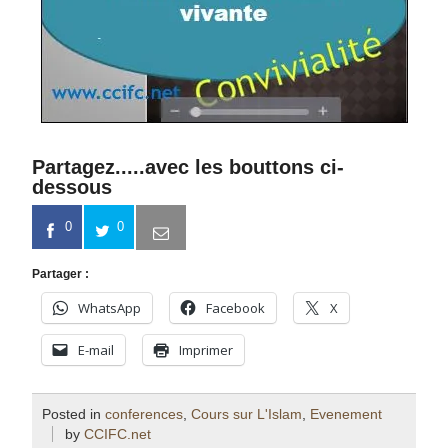
Partagez.....avec les bouttons ci-
dessous
0
0
Partager :
WhatsApp
Facebook
X
E-mail
Imprimer
Posted in
conferences
,
Cours sur L'Islam
,
Evenement
by
CCIFC.net