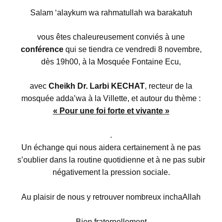
Salam ‘alaykum wa rahmatullah wa barakatuh
vous êtes chaleureusement conviés à une
conférence
qui se tiendra ce vendredi 8 novembre,
dès 19h00, à la Mosquée Fontaine Ecu,
avec
Cheikh Dr. Larbi KECHAT
, recteur de la
mosquée adda’wa à la Villette, et autour du thème :
« Pour une foi forte et vivante »
.
Un échange qui nous aidera certainement à ne pas
s’oublier dans la routine quotidienne et à ne pas subir
négativement la pression sociale.
Au plaisir de nous y retrouver nombreux inchaAllah
Bien fraternellement