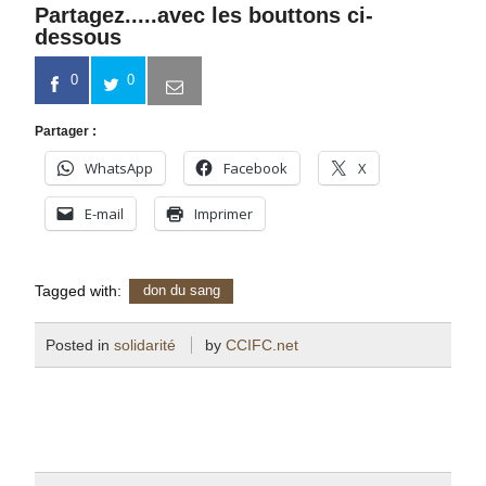
Partagez.....avec les bouttons ci-
dessous
0
0
Partager :
WhatsApp
Facebook
X
E-mail
Imprimer
Tagged with:
don du sang
Posted in
solidarité
by
CCIFC.net