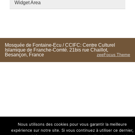
Widget Area
Mosquée de Fontaine-Ecu / CCIFC: Centre Culturel
Islamique de Franche-Comté. 21bis rue Chaillot,
Besançon, France
zeeFocus Theme
Nous utilisons des cookies pour vous garantir la meilleure
expérience sur notre site. Si vous continuez à utiliser ce dernier,