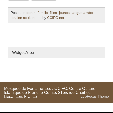
Posted in
coran
,
famille
,
filles
,
jeunes
,
langue arabe
,
soutien scolaire
by
CCIFC.net
Widget Area
Mosquée de Fontaine-Ecu / CCIFC: Centre Culturel
Islamique de Franche-Comté. 21bis rue Chaillot,
Besançon, France
zeeFocus Theme