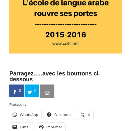
Partagez.....avec les bouttons ci-
dessous
0
0
Partager :
WhatsApp
Facebook
X
E-mail
Imprimer