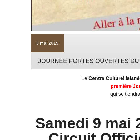
5 mai 2015
JOURNÉE PORTES OUVERTES DU CCI
Le
Centre Culturel Isla
première Jo
qui se tiendr
Samedi 9 mai 
Circuit Offic