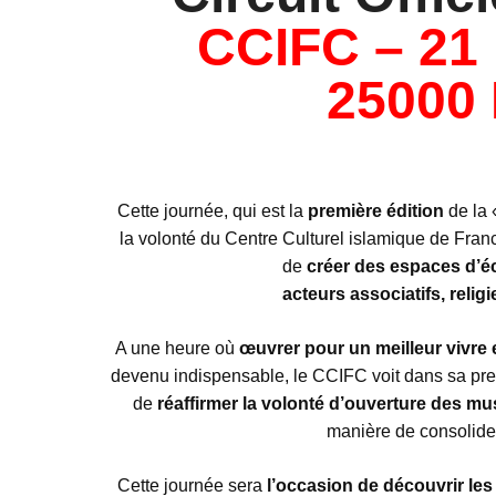
CCIFC – 21 
25000
Cette journée, qui est la
première édition
de la 
la volonté du Centre Culturel islamique de Fr
de
créer des espaces d’
acteurs associatifs, religi
A une heure où
œuvrer pour un meilleur vivre
devenu indispensable, le CCIFC voit dans sa pre
de
réaffirmer la volonté d’ouverture des 
manière de consolider
Cette journée sera
l’occasion de découvrir les