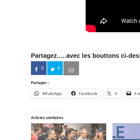
Partagez.....avec les bouttons ci-de
0
0
Partager :
WhatsApp
Facebook
X
E-
Articles similaires