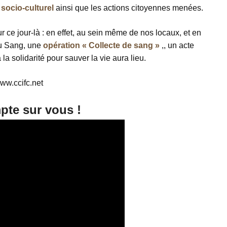
t
socio-culturel
ainsi que les actions citoyennes menées.
 ce jour-là : en effet, au sein même de nos locaux, et en
du Sang,
une
opération « Collecte de sang »
,
, un acte
la solidarité pour sauver la vie aura lieu.
ww.ccifc.net
te sur vous !