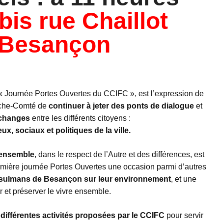
bis rue Chaillot
 Besançon
« Journée Portes Ouvertes du CCIFC », est l’expression de
anche-Comté de
continuer à jeter des ponts de dialogue
et
échanges
entre les différents citoyens :
eux, sociaux et politiques de la ville.
 ensemble
, dans le respect de l’Autre et des différences, est
mière journée Portes Ouvertes une occasion parmi d’autres
musulmans de Besançon sur leur environnement
, et une
 et préserver le vivre ensemble.
 différentes activités proposées par le CCIFC
pour servir