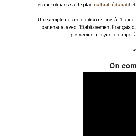
les musulmans
sur le plan
cultuel
,
éducatif
e
Un exemple de contribution est mis à l’honneur
partenariat avec l’Etablissement Français 
pleinement citoyen, un appel à 
w
On comp