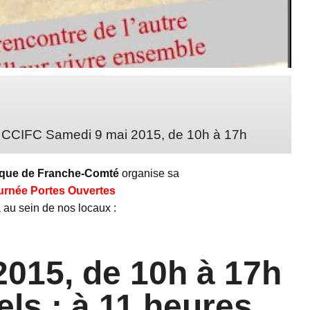
FC Samedi 9 mai 2015, de 10h à 17h
mique de Franche-Comté
organise sa
urnée Portes Ouvertes
a au sein de nos locaux :
2015, de 10h à 17h
iels : à 11 heures