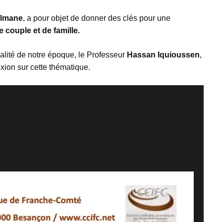
ulmane
, a pour objet de donner des clés pour une
e couple et de famille.
éalité de notre époque, le Professeur
Hassan Iquioussen
,
exion sur cette thématique.