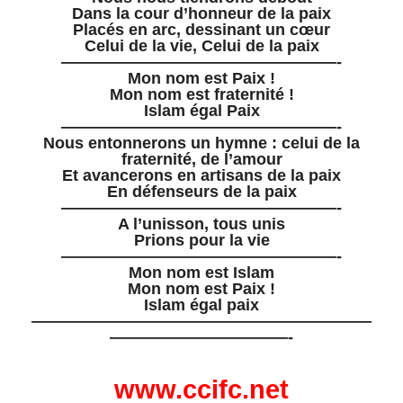
Dans la cour d’honneur de la paix
Placés en arc, dessinant un cœur
Celui de la vie, Celui de la paix
—————————————————-
Mon nom est Paix !
Mon nom est fraternité !
Islam égal Paix
—————————————————-
Nous entonnerons un hymne : celui de la
fraternité, de l’amour
Et avancerons en artisans de la paix
En défenseurs de la paix
—————————————————-
A l’unisson, tous unis
Prions pour la vie
—————————————————-
Mon nom est Islam
Mon nom est Paix !
Islam égal paix
—————————————————————
———————————-
www.ccifc.net