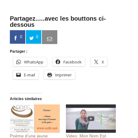
Partagez.....avec les bouttons ci-
dessous
0
0
Partager :
WhatsApp
Facebook
X
E-mail
Imprimer
Articles similaires
Poème d’une jeune
Video: Mon Nom Est