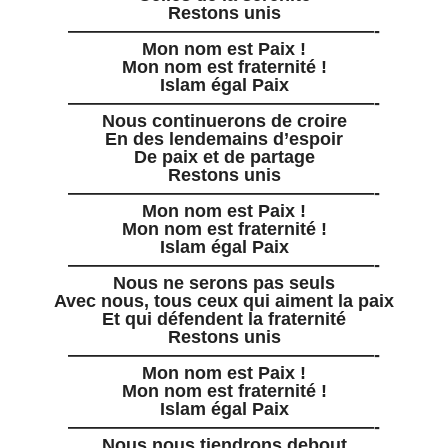
Restons unis
—————————————————-
Mon nom est Paix !
Mon nom est fraternité !
Islam égal Paix
—————————————————-
Nous continuerons de croire
En des lendemains d’espoir
De paix et de partage
Restons unis
—————————————————-
Mon nom est Paix !
Mon nom est fraternité !
Islam égal Paix
—————————————————-
Nous ne serons pas seuls
Avec nous, tous ceux qui aiment la paix
Et qui défendent la fraternité
Restons unis
—————————————————-
Mon nom est Paix !
Mon nom est fraternité !
Islam égal Paix
—————————————————-
Nous nous tiendrons debout