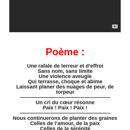
Poème :
Une rafale de terreur et d’effroi
Sans nom, sans limite
Une violence aveugle
Qui terrasse, choque et abime
Laissant planer des nuages de peur, de
torpeur
—————————————————-
Un cri du cœur résonne
Paix ! Paix ! Paix !
—————————————————-
Nous continuerons de planter des graines
Celles de l’amour, de la paix
Celles de la sérénité