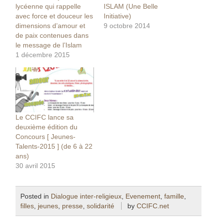
lycéenne qui rappelle
ISLAM (Une Belle
avec force et douceur les
Initiative)
dimensions d’amour et
9 octobre 2014
de paix contenues dans
le message de l’Islam
1 décembre 2015
Le CCIFC lance sa
deuxième édition du
Concours [ Jeunes-
Talents-2015 ] (de 6 à 22
ans)
30 avril 2015
Posted in
Dialogue inter-religieux
,
Evenement
,
famille
,
filles
,
jeunes
,
presse
,
solidarité
by
CCIFC.net