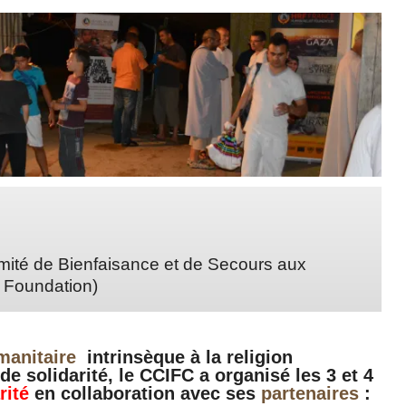
mité de Bienfaisance et de Secours aux
f Foundation)
umanitaire
intrinsèque à la religion
de solidarité, le CCIFC a organisé les 3 et 4
rité
en collaboration avec ses
partenaires
: