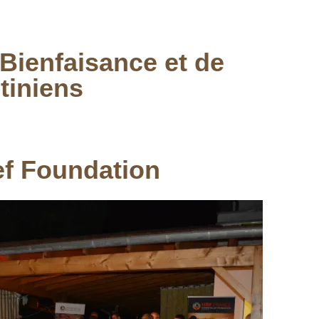
ienfaisance et de
tiniens
f Foundation