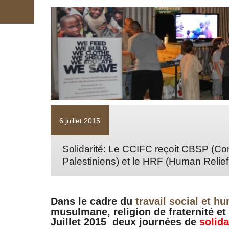
6 juillet 2015
Solidarité: Le CCIFC reçoit CBSP (Co
Palestiniens) et le HRF (Human Relie
Dans le cadre du
travail social et h
musulmane, religion de fraternité et 
Juillet 2015 deux journées de
solida