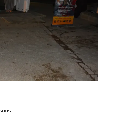
ssous