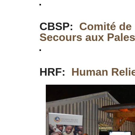
CBSP:
Comité de B
Secours aux Pales
HRF:
Human Relie