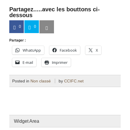
Partagez.....avec les bouttons ci-
dessous
0
0
Partager :
WhatsApp
Facebook
X
E-mail
Imprimer
Posted in
Non classé
by
CCIFC.net
Widget Area