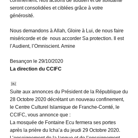
confinement. Nos actions de soutien et de solidarité
seront consolidées et ciblées grâce à votre
générosité.
Nous demandons à Allah, Gloire à Lui, de nous faire
miséricorde et de nous accorder Sa protection. Il est
l’Audient, l’Omniscient. Amine
Besançon le 29/10/2020
La direction du CCIFC
￼
Suite aux annonces du Président de la République du
28 Octobre 2020 décrétant un nouveau confinement,
le Centre Culturel Islamique de Franche-Comté, le
CCIFC, vous annonce que :
La mosquée de Fontaine Ecu fermera ses portes
après la prière du Icha’a du jeudi 29 Octobre 2020.
L’enseignement de la langue et de l’enseignement