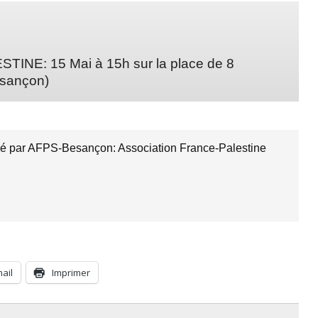
E: 15 Mai à 15h sur la place de 8
esançon)
é par AFPS-Besançon: Association France-Palestine
mail
Imprimer