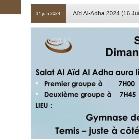
Aïd Al-Adha 2024 (16 Ju
14 juin 2024