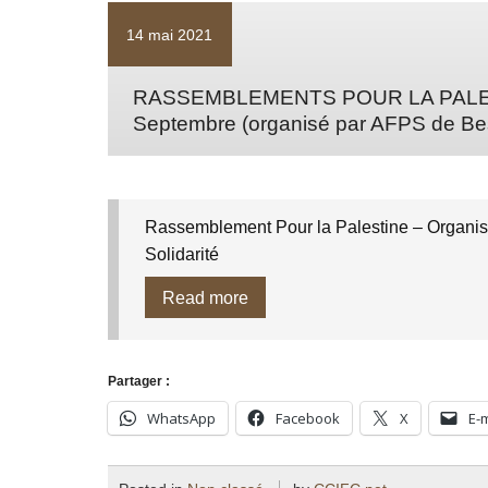
14 mai 2021
RASSEMBLEMENTS POUR LA PALESTIN
Septembre (organisé par AFPS de B
Rassemblement Pour la Palestine – Organis
Solidarité
Read more
Partager :
WhatsApp
Facebook
X
E-