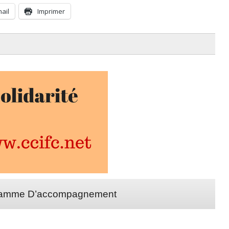
mail
Imprimer
amme D’accompagnement