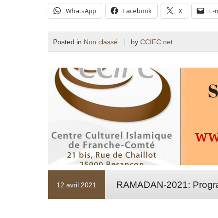
WhatsApp
Facebook
X
E-
Posted in
Non classé
by
CCIFC.net
RAMADAN-2021: Progr
12 avril 2021