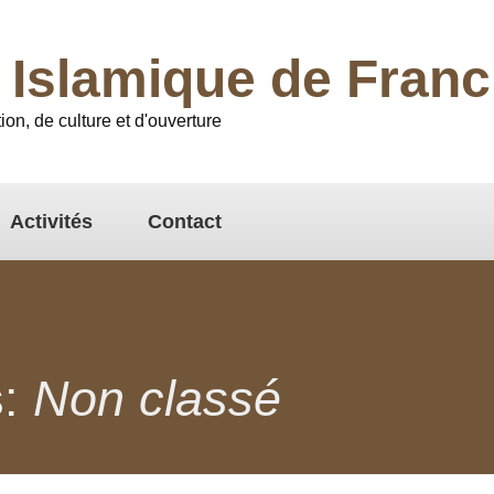
l Islamique de Fra
ion, de culture et d'ouverture
Activités
Contact
s:
Non classé