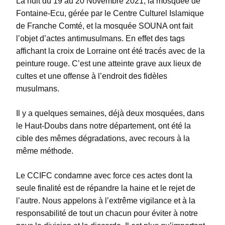
La nuit du 19 au 20 Novembre 2021, la mosquée de
Fontaine-Ecu, gérée par le Centre Culturel Islamique
de Franche Comté, et la mosquée SOUNA ont fait
l’objet d’actes antimusulmans. En effet des tags
affichant la croix de Lorraine ont été tracés avec de la
peinture rouge. C’est une atteinte grave aux lieux de
cultes et une offense à l’endroit des fidèles
musulmans.
Il y a quelques semaines, déjà deux mosquées, dans
le Haut-Doubs dans notre département, ont été la
cible des mêmes dégradations, avec recours à la
même méthode.
Le CCIFC condamne avec force ces actes dont la
seule finalité est de répandre la haine et le rejet de
l’autre. Nous appelons à l’extrême vigilance et à la
responsabilité de tout un chacun pour éviter à notre