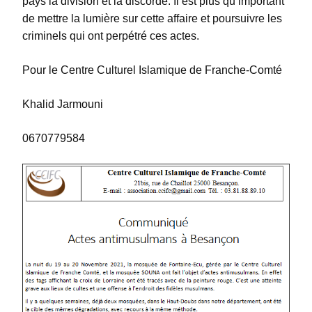
pays la division et la discorde. Il est plus qu’important
de mettre la lumière sur cette affaire et poursuivre les
criminels qui ont perpétré ces actes.
Pour le Centre Culturel Islamique de Franche-Comté
Khalid Jarmouni
0670779584