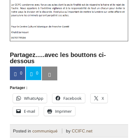
Partagez.....avec les bouttons ci-
dessous
0
0
Partager :
WhatsApp
Facebook
X
E-mail
Imprimer
Posted in
communiqué
by
CCIFC.net