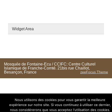
Widget Area
Mosquée de Fontaine-Ecu / CCIFC: Centre Culturel
Islamique de Franche-Comté. 21bis rue Chaillot,
Besançon, France
zeeFocus Theme
Nous utilisons des cookies pour vous garantir la meilleure
expérience sur notre site. Si vous continuez à utiliser ce dernier,
nous considérerons que vous acceptez l'utilisation des cookies.