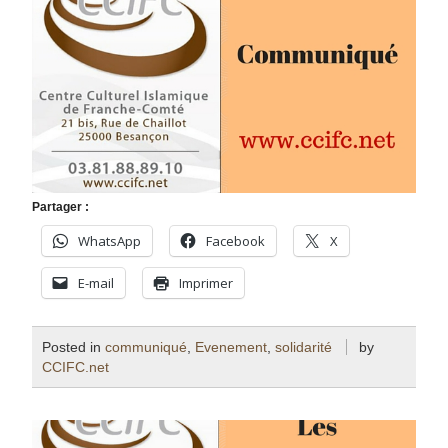
Partager :
WhatsApp
Facebook
X
E-mail
Imprimer
Posted in
communiqué
,
Evenement
,
solidarité
by
CCIFC.net