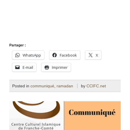
Partager :
WhatsApp
Facebook
X
E-mail
Imprimer
Posted in
communiqué
,
ramadan
by
CCIFC.net