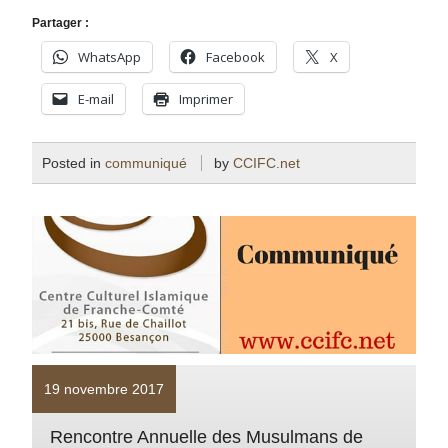
Partager :
WhatsApp
Facebook
X
E-mail
Imprimer
Posted in
communiqué
by
CCIFC.net
19 novembre 2017
Rencontre Annuelle des Musulmans de