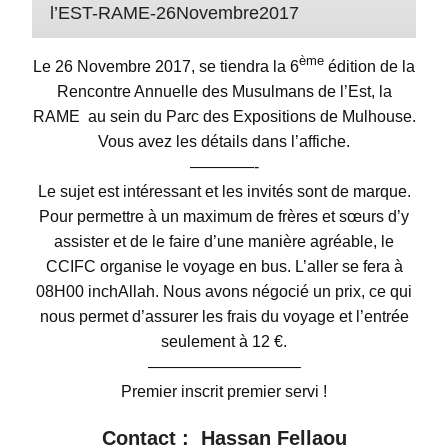
l’EST-RAME-26Novembre2017
ème
Le
26 Novembre 2017
, se tiendra la
6
édition de la
Rencontre Annuelle des Musulmans de l’Est, la
RAME
au sein du
Parc des Expositions de Mulhouse
.
Vous avez les détails dans l’affiche.
————-
Le sujet est intéressant et les invités sont de marque.
Pour permettre à un maximum de frères et sœurs d’y
assister et de le faire d’une manière agréable, le
CCIFC organise le
voyage en bus.
L’aller se fera à
08H00
inchAllah
.
Nous avons négocié un prix, ce qui
nous permet d’assurer les frais du voyage et l’entrée
seulement à
12 €
.
—————————–
Premier inscrit premier servi !
Contact : Hassan Fellaou