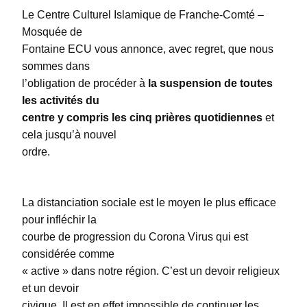
Le Centre Culturel Islamique de Franche-Comté –
Mosquée de
Fontaine ECU vous annonce, avec regret, que nous
sommes dans
l’obligation de procéder à
la suspension de toutes
les activités du
centre y compris les cinq prières quotidiennes
et
cela jusqu’à nouvel
ordre.
La distanciation sociale est le moyen le plus efficace
pour infléchir la
courbe de progression du Corona Virus qui est
considérée comme
« active » dans notre région. C’est un devoir religieux
et un devoir
civique. Il est en effet impossible de continuer les