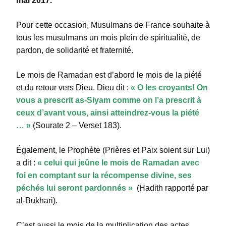
mai 2017.
Pour cette occasion, Musulmans de France souhaite à
tous les musulmans un mois plein de spiritualité, de
pardon, de solidarité et fraternité.
Le mois de Ramadan est d’abord le mois de la piété
et du retour vers Dieu. Dieu dit :
« O les croyants! On
vous a prescrit as-Siyam comme on l’a prescrit à
ceux d’avant vous, ainsi atteindrez-vous la piété
… »
(Sourate 2 – Verset 183).
Également, le Prophète (Prières et Paix soient sur Lui)
a dit :
« celui qui jeûne le mois de Ramadan avec
foi en comptant sur la récompense divine, ses
péchés lui seront pardonnés »
(Hadith rapporté par
al-Bukhari).
C’est aussi le mois de la multiplication des actes