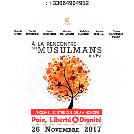
:
+33664904952