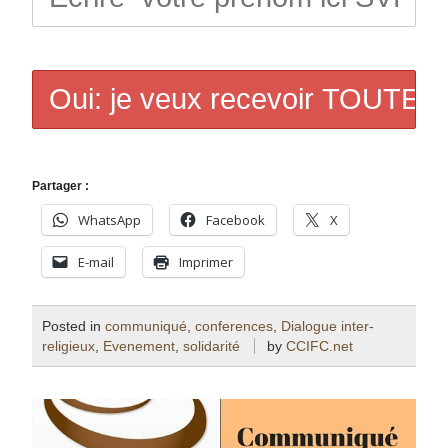
Partager :
WhatsApp
Facebook
X
E-mail
Imprimer
Posted in
communiqué
,
conferences
,
Dialogue inter-
religieux
,
Evenement
,
solidarité
by
CCIFC.net