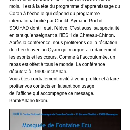
mois. Il est à la tête du programme d’apprentissage du
Coran à l’échelle qui dépend du programme
international initié par Cheikh Aymane Rochdi
SOUYAD dont il était l’élève. C’est aussi sa spécialité
en tant qu’enseignant à l’IESH de Chateau-Chînon.
Après la
conférence
, nous profiterons de la récitation
du cheikh avec un
Qyam
qui marquera certainement
les esprits et les cœurs. Comme à l’accoutumée, un
repas est offert à tous le monde. La conférence
débutera à 19h00 inchAllah.
Vous êtes cordialement invité à venir profiter et à faire
profiter
vos contacts
en faisant bon usage
de
l’affiche
qui accompagne ce message.
BarakAllaho fikom.