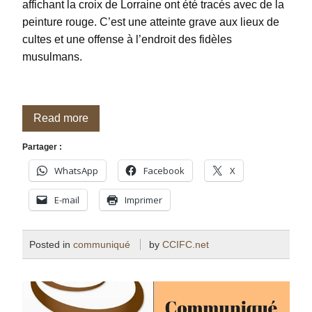
affichant la croix de Lorraine ont été tracés avec de la
peinture rouge. C’est une atteinte grave aux lieux de
cultes et une offense à l’endroit des fidèles
musulmans.
Read more
Partager :
WhatsApp
Facebook
X
E-mail
Imprimer
Posted in
communiqué
by
CCIFC.net