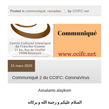
Posted in
communiqué
,
ramadan
by
CCIFC.net
15 mars 2020
Communiqué 2 du CCIFC: CoronaVirus
Assalamo alaykom
السلام عليكم و رحمة الله و بركاته