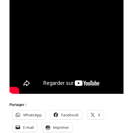
Partager :
WhatsApp
Facebook
X
E-mail
Imprimer