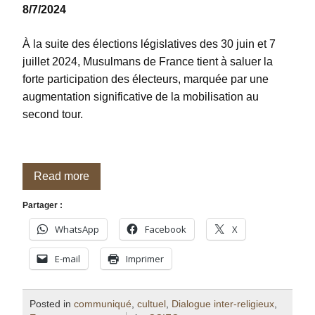
8/7/2024
À la suite des élections législatives des 30 juin et 7
juillet 2024, Musulmans de France tient à saluer la
forte participation des électeurs, marquée par une
augmentation significative de la mobilisation au
second tour.
Read more
Partager :
WhatsApp
Facebook
X
E-mail
Imprimer
Posted in
communiqué
,
cultuel
,
Dialogue inter-religieux
,