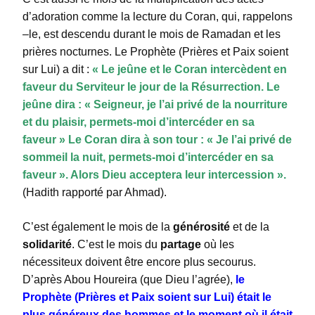
d’adoration comme la lecture du Coran, qui, rappelons
–le, est descendu durant le mois de Ramadan et les
prières nocturnes. Le Prophète (Prières et Paix soient
sur Lui) a dit :
« Le jeûne et le Coran intercèdent en
faveur du Serviteur le jour de la Résurrection. Le
jeûne dira : « Seigneur, je l’ai privé de la nourriture
et du plaisir, permets-moi d’intercéder en sa
faveur » Le Coran dira à son tour : « Je l’ai privé de
sommeil la nuit, permets-moi d’intercéder en sa
faveur ». Alors Dieu acceptera leur intercession ».
(Hadith rapporté par Ahmad).
C’est également le mois de la
générosité
et de la
solidarité
. C’est le mois du
partage
où les
nécessiteux doivent être encore plus secourus.
D’après Abou Houreira (que Dieu l’agrée),
le
Prophète (Prières et Paix soient sur Lui) était le
plus généreux des hommes et le moment où il était