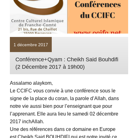
1 décembre 2017
Conférence+Qyam : Cheikh Said Bouhdifi
(2 Décembre 2017 à 19h00)
Assalamo alaykom,
Le CCIFC vous convie à une conférence sous le
signe de
la place du coran
, la parole d’Allah, dans
notre vie aussi bien pour l’enseignant que pour
l’apprenant. Elle aura lieu le
samedi 02 décembre
2017 inchAllah.
Une des références dans ce domaine en Europe
est
Cheikh Said BOUHDIFI
qui est notre invité ce