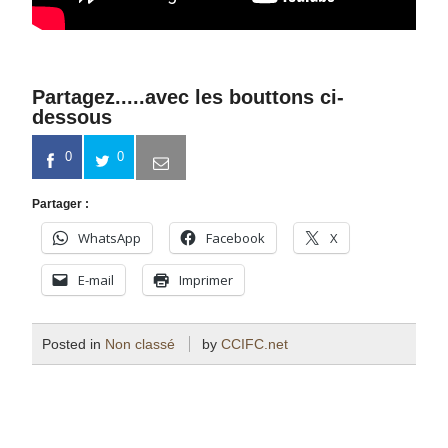
Partagez.....avec les bouttons ci-
dessous
0
0
Partager :
WhatsApp
Facebook
X
E-mail
Imprimer
Posted in
Non classé
by
CCIFC.net