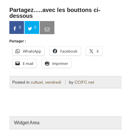
Partagez.....avec les bouttons ci-
dessous
0
0
Partager :
WhatsApp
Facebook
X
E-mail
Imprimer
Posted in
cultuel
,
vendredi
by
CCIFC.net
Widget Area