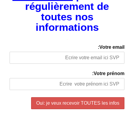
régulièrement de
toutes nos
informations
Votre email:
Votre prénom: