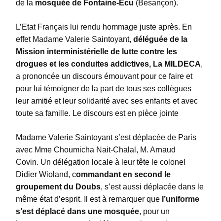
de la
mosquée de Fontaine-Ecu
(Besançon).
L’Etat Français lui rendu hommage juste après. En
effet Madame Valerie Saintoyant,
déléguée de la
Mission interministérielle de lutte contre les
drogues et les conduites addictives, La MILDECA
,
a prononcée un discours émouvant pour ce faire et
pour lui témoigner de la part de tous ses collègues
leur amitié et leur solidarité avec ses enfants et avec
toute sa famille. Le discours est en pièce jointe
Madame Valerie Saintoyant s’est déplacée de Paris
avec Mme Choumicha Nait-Chalal, M. Arnaud
Covin. Un délégation locale à leur tête le colonel
Didier Wioland, c
ommandant en second le
groupement du Doubs
, s’est aussi déplacée dans le
même état d’esprit. Il est à remarquer que
l’uniforme
s’est déplacé dans une mosquée
, pour un