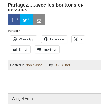
Partagez.....avec les bouttons ci-
dessous
0
0
Partager :
WhatsApp
Facebook
X
E-mail
Imprimer
Posted in
Non classé
by
CCIFC.net
Widget Area