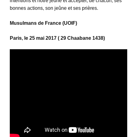
intentions et notre jeûne et accepter, de chacun, ses
bonnes actions, son jeûne et ses prières.
Musulmans de France (UOIF)
Paris, le 25 mai 2017 ( 29 Chaabane 1438)