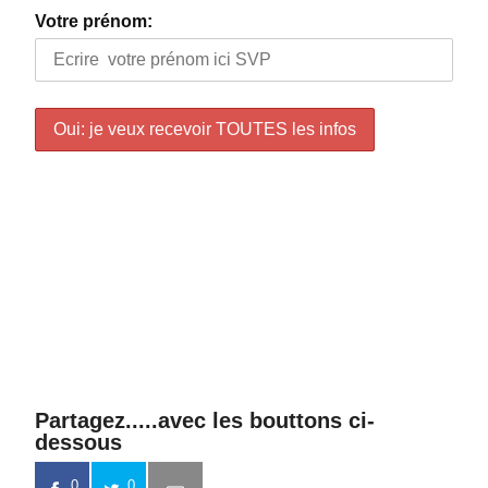
Votre prénom:
Partagez.....avec les bouttons ci-
dessous
0
0