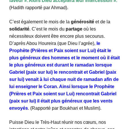
faveur ». Alors Dieu acceptera leur intercession ».
(Hadith rapporté par Ahmad).
C’est également le mois de la
générosité
et de la
solidarité
. C’est le mois du
partage
où les
nécessiteux doivent être encore plus secourus.
D’après Abou Houreira (que Dieu l’agrée),
le
Prophète (Prières et Paix soient sur Lui) était le
plus généreux des hommes et le moment où il était
le plus généreux est durant le ramadan lorsque
Gabriel (paix sur lui) le rencontrait et Gabriel (paix
sur lui) venait à lui chaque nuit de ramadan afin de
lui enseigner le Coran. Ainsi lorsque le Prophète
(Prières et Paix soient sur Lui) rencontrait Gabriel
(paix sur lui) il était plus généreux que les vents
envoyés
. (Rapporté par Boukhari et Muslim).
Puisse Dieu le Très-Haut réunir nos cœurs, nos