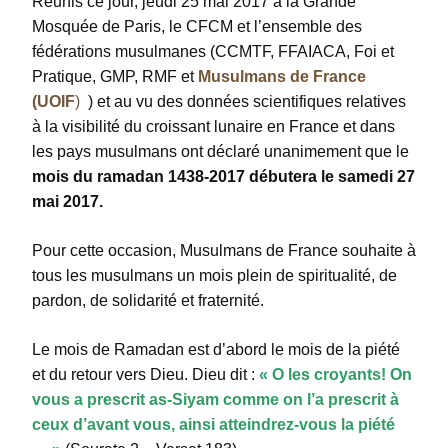
Réunis ce jour, jeudi 25 mai 2017 à la Grande
Mosquée de Paris, le CFCM et l’ensemble des
fédérations musulmanes (CCMTF, FFAIACA, Foi et
Pratique, GMP, RMF et
Musulmans de France
(UOIF
)
) et au vu des données scientifiques relatives
à la visibilité du croissant lunaire en France et dans
les pays musulmans ont déclaré unanimement que le
mois du ramadan 1438-2017 débutera le samedi 27
mai 2017.
Pour cette occasion, Musulmans de France souhaite à
tous les musulmans un mois plein de spiritualité, de
pardon, de solidarité et fraternité.
Le mois de Ramadan est d’abord le mois de la piété
et du retour vers Dieu. Dieu dit :
« O les croyants! On
vous a prescrit as-Siyam comme on l’a prescrit à
ceux d’avant vous, ainsi atteindrez-vous la piété