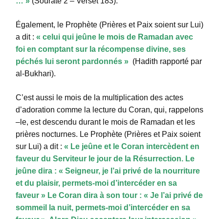
… »
(Sourate 2 – Verset 183).
Également, le Prophète (Prières et Paix soient sur Lui)
a dit :
« celui qui jeûne le mois de Ramadan avec
foi en comptant sur la récompense divine, ses
péchés lui seront pardonnés »
(Hadith rapporté par
al-Bukhari).
C’est aussi le mois de la multiplication des actes
d’adoration comme la lecture du Coran, qui, rappelons
–le, est descendu durant le mois de Ramadan et les
prières nocturnes. Le Prophète (Prières et Paix soient
sur Lui) a dit :
« Le jeûne et le Coran intercèdent en
faveur du Serviteur le jour de la Résurrection. Le
jeûne dira : « Seigneur, je l’ai privé de la nourriture
et du plaisir, permets-moi d’intercéder en sa
faveur » Le Coran dira à son tour : « Je l’ai privé de
sommeil la nuit, permets-moi d’intercéder en sa