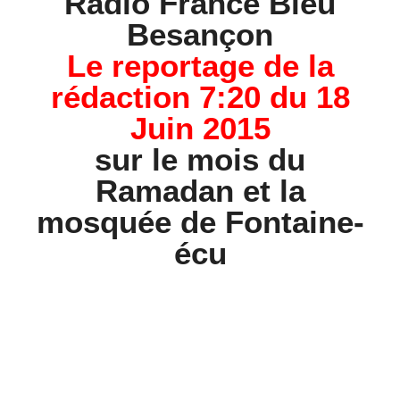
Radio France Bleu
Besançon
Le reportage de la
rédaction 7:20 du 18
Juin 2015
sur le mois du
Ramadan et la
mosquée de Fontaine-
écu