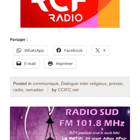
Partager :
WhatsApp
Facebook
X
E-mail
Imprimer
Posted in
communiqué
,
Dialogue inter-religieux
,
presse
,
radio
,
ramadan
by
CCIFC.net