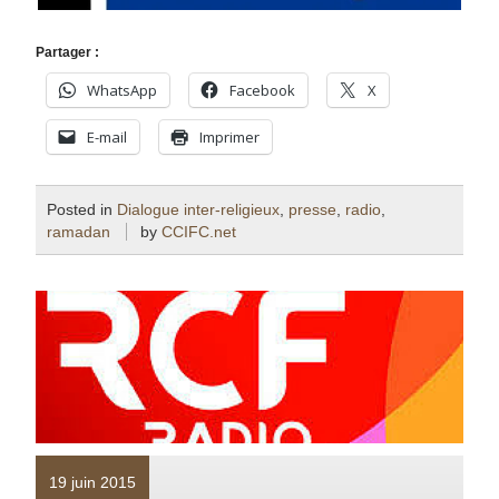
Partager :
WhatsApp
Facebook
X
E-mail
Imprimer
Posted in
Dialogue inter-religieux
,
presse
,
radio
,
ramadan
by
CCIFC.net
19 juin 2015