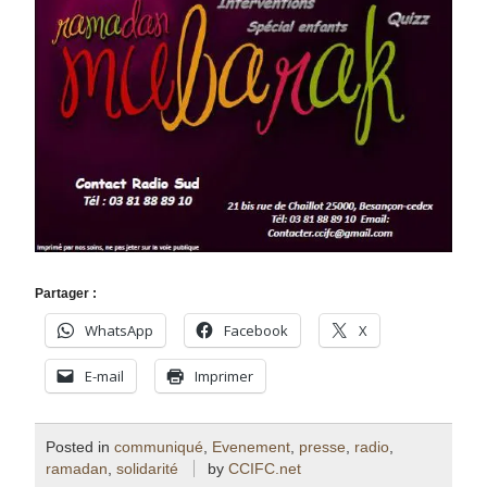
Partager :
WhatsApp
Facebook
X
E-mail
Imprimer
Posted in
communiqué
,
Evenement
,
presse
,
radio
,
ramadan
,
solidarité
by
CCIFC.net