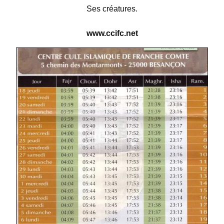
Ses créatures.
www.ccifc.net