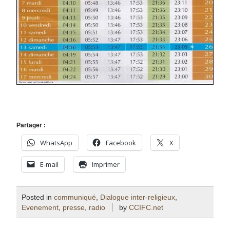
Partager :
WhatsApp
Facebook
X
E-mail
Imprimer
Posted in
communiqué
,
Dialogue inter-religieux
,
Evenement
,
presse
,
radio
by
CCIFC.net