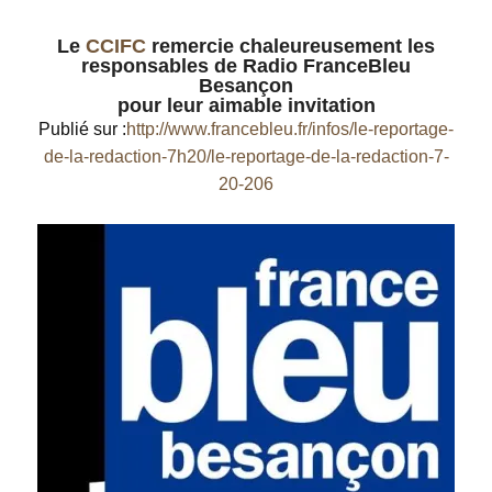
Le
CCIFC
remercie chaleureusement les
responsables de Radio FranceBleu
Besançon
pour leur aimable invitation
Publié sur :
http://www.francebleu.fr/infos/le-reportage-
de-la-redaction-7h20/le-reportage-de-la-redaction-7-
20-206