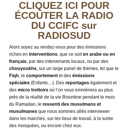
CLIQUEZ ICI POUR
ÉCOUTER LA RADIO
DU CCIFC sur
RADIOSUD
Alors soyez au rendez-vous pour des émissions
riches en
interventions
, que ce soit
en arabe ou en
français
, par des intervenants locaux, ou par des
chouyoukhs
, sur un large panel de thèmes, tel que le
Fiqh
, le
comportement
et des
émissions
spéciales
(Enfants…). Des
reportages
également et
des
micro trottoirs
où l’on vous emmènera au plus
près de la réalité de la vie Bisontine pendant le mois
du Ramadan, le
ressenti des musulmans et
musulmanes
que nous sommes allés interviewer
dans les marchés, sur les lieux de travail, à la sortie
des mosquées, ou encore chez eux.