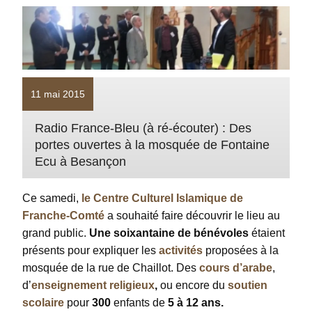
11 mai 2015
Radio France-Bleu (à ré-écouter) : Des
portes ouvertes à la mosquée de Fontaine
Ecu à Besançon
Ce samedi,
le Centre Culturel Islamique de
Franche-Comté
a souhaité faire découvrir le lieu au
grand public.
Une soixantaine de bénévoles
étaient
présents pour expliquer les
activités
proposées à la
mosquée de la rue de Chaillot. Des
cours d’arabe
,
d’
enseignement religieux
,
ou encore du
soutien
scolaire
pour
300
enfants de
5 à 12 ans.