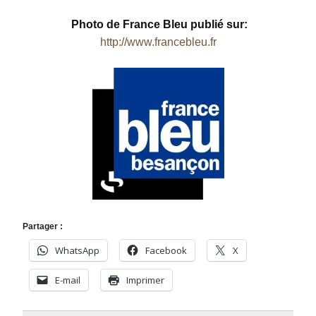
Photo de France Bleu
publié sur:
http://www.francebleu.fr
Partager :
WhatsApp
Facebook
X
E-mail
Imprimer