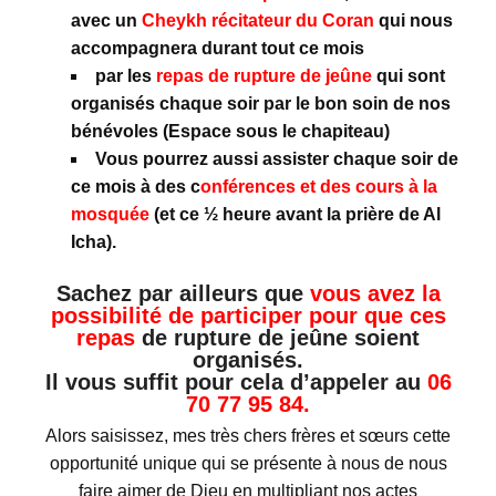
avec un
Cheykh récitateur du Coran
qui nous
accompagnera durant tout ce mois
par les
repas de rupture de jeûne
qui sont
organisés chaque soir par le bon soin de nos
bénévoles (Espace sous le chapiteau)
Vous pourrez aussi assister chaque soir de
ce mois à des c
onférences et des cours à la
mosquée
(et ce ½ heure avant la prière de Al
Icha).
Sachez par ailleurs que
vous avez la
possibilité de participer pour que ces
repas
de rupture de jeûne soient
organisés.
Il vous suffit pour cela d’appeler au
06
70 77 95 84.
Alors saisissez, mes très chers frères et sœurs cette
opportunité unique qui se présente à nous de nous
faire aimer de Dieu en multipliant nos actes