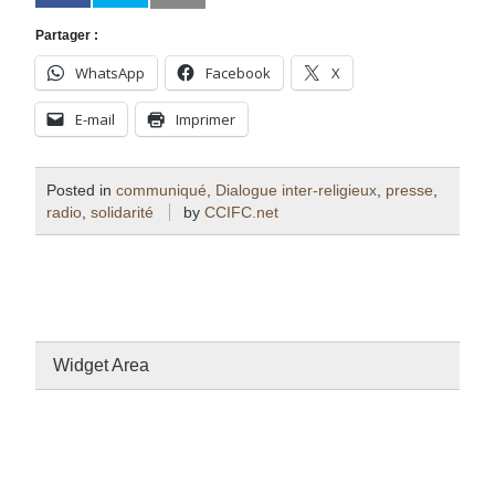
Partager :
WhatsApp
Facebook
X
E-mail
Imprimer
Posted in
communiqué
,
Dialogue inter-religieux
,
presse
,
radio
,
solidarité
by
CCIFC.net
Widget Area