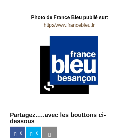
Photo de France Bleu
publié sur:
http://www.francebleu.fr
Partagez.....avec les bouttons ci-
dessous
0
0